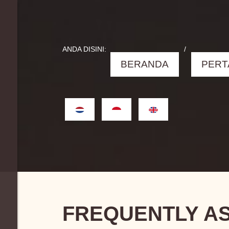
ANDA DISINI:
/
BERANDA
PERT
FREQUENTLY A