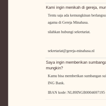
Kami ingin menikah di gereja, mu
Tentu saja ada kemungkinan berlangsu
agama di Gereja Minahasa.
silahkan hubungi
sekretariat
.
sekretariat@gereja-minahasa.nl
Saya ingin memberikan sumbangan
mungkin?
Kamu bisa
memberikan sumbangan
su
ING
Bank.
IBAN kode: NL89INGB0004697195 da