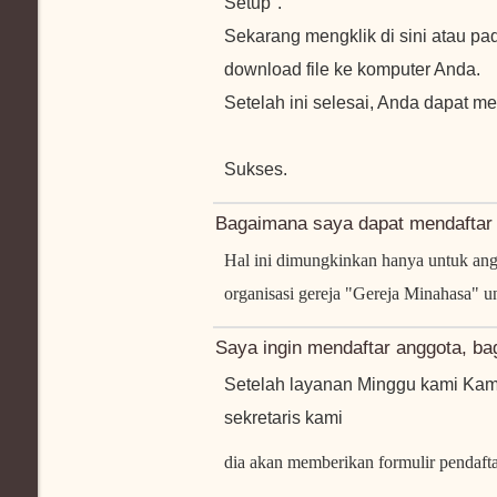
Setup".
Sekarang mengklik di sini atau p
download file ke komputer Anda.
Setelah ini selesai, Anda dapat m
Sukses.
Bagaimana saya dapat mendaftar 
Hal ini dimungkinkan hanya untuk angg
organisasi gereja "Gereja Minahasa" un
Saya ingin mendaftar anggota, b
Setelah layanan Minggu kami Ka
sekretaris kami
dia akan memberikan formulir pendafta