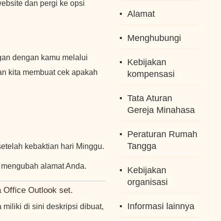
ebsite dan pergi ke opsi
Alamat
Menghubungi
ngan dengan kamu melalui
Kebijakan
an kita membuat cek apakah
kompensasi
Tata Aturan
Gereja Minahasa
Peraturan Rumah
Tangga
setelah kebaktian hari Minggu.
 mengubah alamat Anda.
Kebijakan
organisasi
Office Outlook set.
Informasi lainnya
iliki di sini deskripsi dibuat,