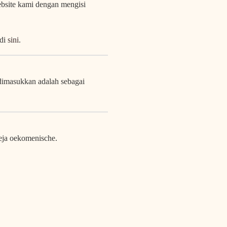
bsite kami dengan mengisi
 di
sini
.
 dimasukkan adalah sebagai
eja oekomenische.