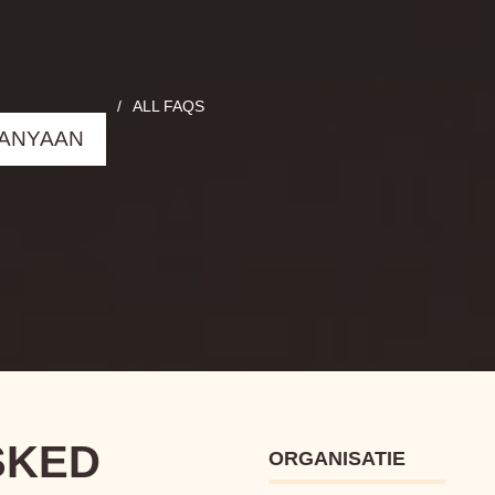
/
ALL FAQS
ANYAAN
SKED
ORGANISATIE