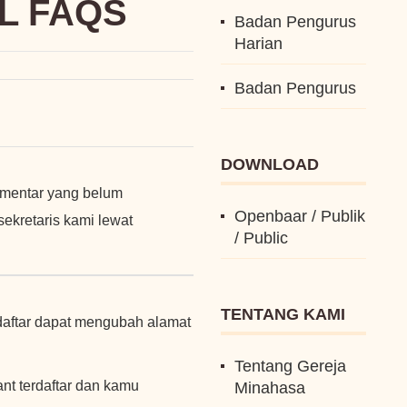
LL FAQS
Badan Pengurus
Harian
Badan Pengurus
DOWNLOAD
omentar yang belum
Openbaar / Publik
ekretaris kami lewat
/ Public
TENTANG KAMI
daftar dapat mengubah alamat
Tentang Gereja
nt terdaftar dan kamu
Minahasa