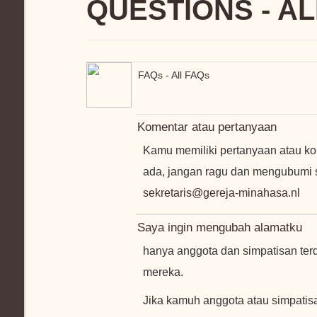
QUESTIONS - A
FAQs - All FAQs
Komentar atau pertanyaan
Kamu memiliki pertanyaan atau k
ada, jangan ragu dan mengubumi s
sekretaris@gereja-minahasa.nl
Saya ingin mengubah alamatku
hanya anggota dan simpatisan ter
mereka.
Jika kamuh anggota atau simpatisa