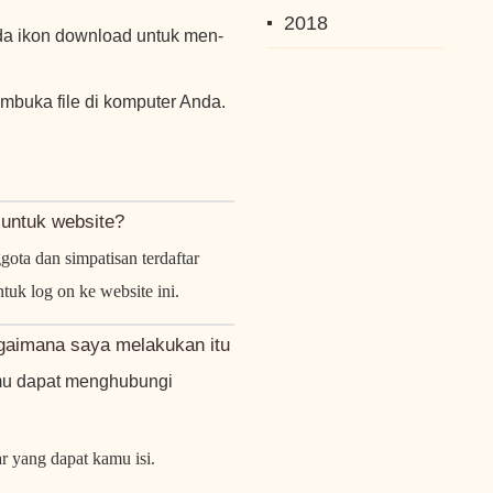
2018
ada ikon download untuk men-
embuka file di komputer Anda.
untuk website?
ota dan simpatisan terdaftar
tuk log on ke website ini.
agaimana saya melakukan itu
mu dapat menghubungi
r yang dapat kamu isi.