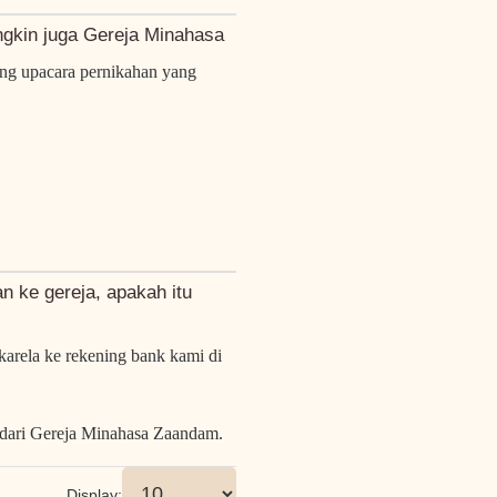
ngkin juga Gereja Minahasa
ng upacara pernikahan yang
 ke gereja, apakah itu
karela
ke rekening bank kami
di
ri Gereja Minahasa Zaandam.
Display: