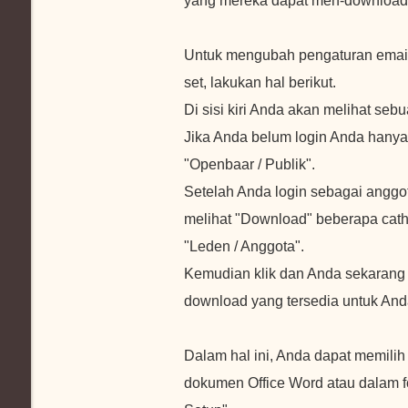
yang mereka dapat men-download
Untuk mengubah pengaturan email 
set, lakukan hal berikut.
Di sisi kiri Anda akan melihat se
Jika Anda belum login Anda hanya
"Openbaar / Publik".
Setelah Anda login sebagai anggo
melihat "Download" beberapa cath
"Leden / Anggota".
Kemudian klik dan Anda sekarang
download yang tersedia untuk Anda
Dalam hal ini, Anda dapat memilih 
dokumen Office Word atau dalam 