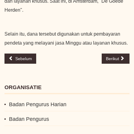
dan layanan khusus. Saat ini, di Amsterdam, "De Goede
Herden".
Selain itu, dana tersebut digunakan untuk pembayaran
pendeta yang melayani jasa Minggu atau layanan khusus.
Sebelum
Berikut
ORGANISATIE
Badan Pengurus Harian
Badan Pengurus