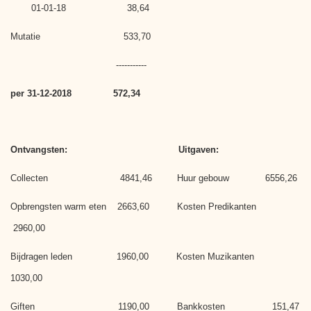
01-01-18 38,64
Mutatie 533,70
-----------
per 31-12-2018 572,34
Ontvangsten: Uitgaven:
Collecten 4841,46 Huur gebouw 6556,26
Opbrengsten warm eten 2663,60 Kosten Predikanten
2960,00
Bijdragen leden 1960,00 Kosten Muzikanten
1030,00
Giften 1190,00 Bankkosten 151,47