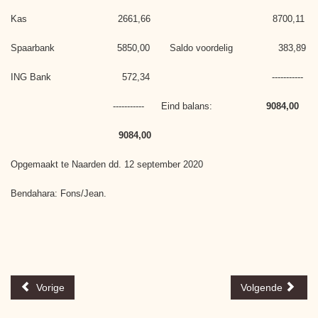
Kas 2661,66 8700,11
Spaarbank 5850,00 Saldo voordelig 383,89
ING Bank 572,34 -----------
----------- Eind balans:
9084,00
9084,00
Opgemaakt te Naarden dd. 12 september 2020
Bendahara: Fons/Jean.
Vorige
Volgende