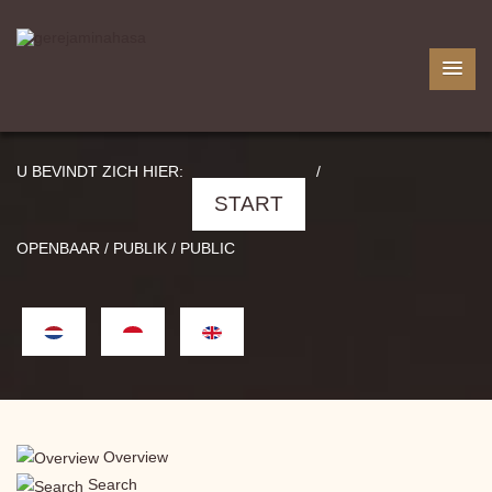
U BEVINDT ZICH HIER:
/
START
OPENBAAR / PUBLIK / PUBLIC
Overview
Search