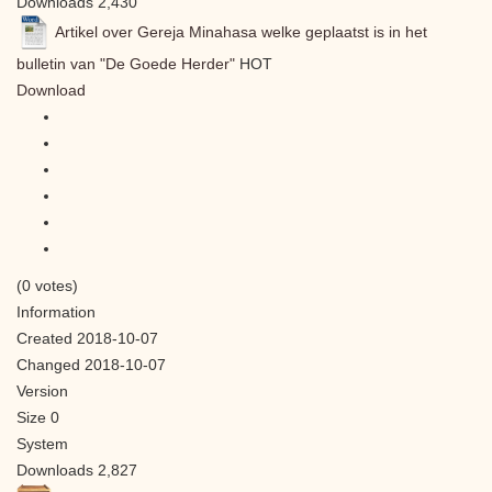
Downloads
2,430
Artikel over Gereja Minahasa welke geplaatst is in het
bulletin van "De Goede Herder"
HOT
Download
(0 votes)
Information
Created
2018-10-07
Changed
2018-10-07
Version
Size
0
System
Downloads
2,827