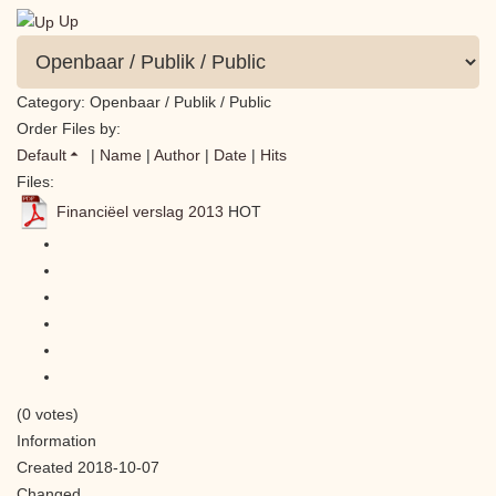
Up
Category: Openbaar / Publik / Public
Order Files by:
Default
|
Name
|
Author
|
Date
|
Hits
Files:
Financiëel verslag 2013
HOT
(0 votes)
Information
Created
2018-10-07
Changed